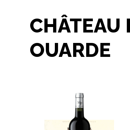
CHÂTEAU 
OUARDE
ions