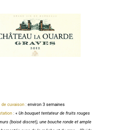
 de cuvaison
: environ 3 semaines
tation
: «
Un bouquet tentateur de fruits rouges
murs (boisé discret), une bouche ronde et ample