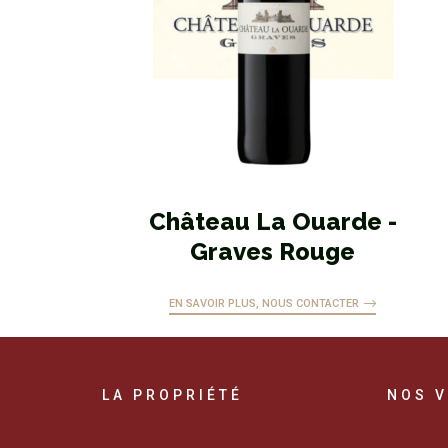
Château La Ouarde -
Graves Rouge
EN SAVOIR PLUS, NOUS CONTACTER
LA PROPRIÉTÉ
NOS V