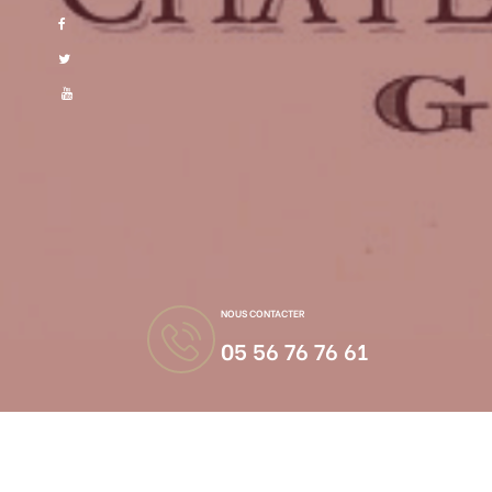
nac
NOUS CONTACTER
05 56 76 76 61