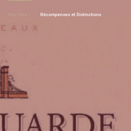
Nos Vins
Récompenses et Distinctions