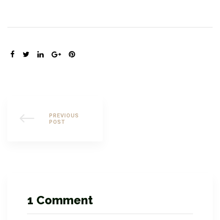
nac
SHARE:
PREVIOUS
POST
1 Comment